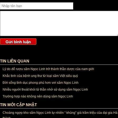
TIN LIÊN QUAN
Lý do để rượu sâm Ngọc Linh trở thành thần dược của nam giới
Khắc tinh của bệnh ung thư từ loại sâm Việt siêu quý
Đời sống tình dục phong phú hơn vơi sâm Ngọc Linh
Nhiều người thoát khỏi tử thần nhờ sử dụng sâm Ngọc Linh
Trường hợp nào không nên dùng sâm Ngọc Linh
TIN MỚI CẬP NHẬT
Choáng ngợp kho sâm Ngọc Linh tự nhiên “ khủng” giá trăm triệu của đại gia Hà