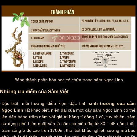
Bảng thành phần hóa học có chứa trong sâm Ngọc Linh
Những ưu điểm của Sâm Việt
Đặc biệt, môi trường, điều kiện, đặc tính
sinh trưởng của sâm
Ngọc Linh
rất khác biệt, niên đại của một cây sâm Ngọc Linh có thể
lên đến hàng trăm năm với giá trị hàng tỉ đồng 1 củ, tuy nhiên, sâm
sử dụng phổ biến nhất vẫn là sâm có niên đại từ 30 – 45 năm tuổi.
Sâm sống ở độ cao trên 1700m, thời tiết khắc nghiệt, sương mù bao
phủ, nhiệt độ thấp, quanh năm ẩm ướt, độ ẩm cũng rất thấp, muốn