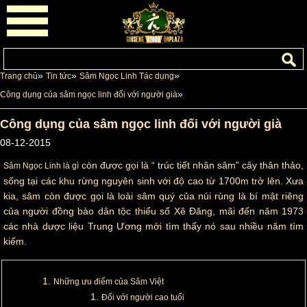
»
»
»
Trang chủ
Tin tức
Sâm Ngọc Linh Tác dụng
»
Công dụng của sâm ngọc linh đối với người già
Công dụng của sâm ngọc linh đối với người già
08-12-2015
còn được gọi là “ trúc tiết nhân sâm” cây thân thảo,
Sâm Ngọc Linh là gì
sống tại các khu rừng nguyên sinh với độ cao từ 1700m trở lên. Xưa
kia, sâm còn được gọi là loài sâm quý của núi rùng là bí mật riêng
của người đồng bào dân tộc thiểu số Xê Đăng, mãi đến năm 1973
các nhà dược liệu Trung Ương mới tìm thấy nó sau nhiều năm tìm
kiếm.
Những ưu điểm của Sâm Việt
Đối với người cao tuổi