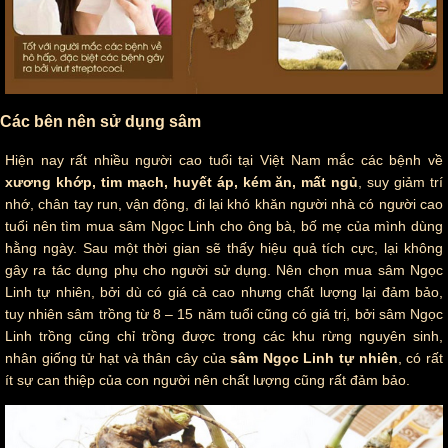
Các bên nên sử dụng sâm
Hiện nay rất nhiều người cao tuổi tại Việt Nam mắc các bệnh về
xương khớp, tim mạch, huyết áp, kém ăn, mất ngủ
, suy giảm trí
nhớ, chân tay run, vận động, đi lại khó khăn người nhà có người cao
tuổi nên tìm mua sâm Ngọc Linh cho ông bà, bố mẹ của mình dùng
hằng ngày. Sau một thời gian sẽ thấy hiệu quả tích cực, lại không
gây ra tác dụng phụ cho người sử dụng. Nên chọn mua sâm Ngọc
Linh tự nhiên, bởi dù có giá cả cao nhưng chất lượng lại đảm bảo,
tuy nhiên sâm trồng từ 8 – 15 năm tuổi cũng có giá trị, bởi sâm Ngọc
Linh trồng cũng chỉ trồng được trong các khu rừng nguyên sinh,
nhân giống tử hạt và thân cây của
sâm Ngọc Linh tự nhiên
, có rất
ít sự can thiệp của con người nên chất lượng cũng rất đảm bảo.