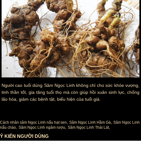
Người cao tuổi dùng Sâm Ngọc Linh không chỉ cho sức khỏe vượng,
tinh thần tốt, gia tăng tuổi thọ mà còn giúp hồi xuân sinh lực, chống
lão hóa, giảm các bệnh tật, biểu hiện của tuổi già.
Tag :
,
,
Cách nhân sâm Ngọc Linh nấu hạt sen
Sâm Ngọc Linh Hầm Gà
Sâm Ngọc Linh
,
,
,
nấu cháo
Sâm Ngọc Linh ngâm rượu
Sâm Ngọc Linh Thái Lát
Ý KIẾN NGƯỜI DÙNG