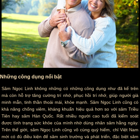
Những công dụng nổi bật
Sâm Ngọc Linh không những có những công dụng như đã kể trên
mà còn hỗ trợ tăng cường trí nhớ, phục hồi trí nhớ, giúp người già
minh mẫn, tinh thần thoải mái, khỏe mạnh. Sâm Ngọc Linh cũng có
khả năng chống viêm, kháng khuẩn hiệu quả hơn so với sâm Triều
Tiên hay sâm Hàn Quốc. Rất nhiều người cao tuổi đã kiểm soát
được tình trạng sức khỏe của mình nhờ dùng nhân sâm hằng ngày.
Trên thế giới, sâm Ngọc Linh cũng vô cùng quý hiếm, chỉ Việt Nam
mới có đủ điều kiện để sâm sinh trưởng và phát triển, đặc biệt sâm