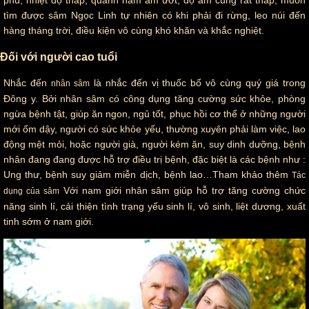
tìm được sâm Ngọc Linh tự nhiên có khi phải đi rừng, leo núi đến
hàng tháng trời, điều kiện vô cùng khó khăn và khắc nghiệt.
Đối với người cao tuổi
Nhắc đến
là nhắc đến vị thuốc bổ vô cùng quý giá trong
nhân sâm
Đông y. Bởi nhân sâm có công dụng tăng cường sức khỏe, phòng
ngừa bệnh tật, giúp ăn ngon, ngủ tốt, phục hồi cơ thể ở những người
mới ốm dậy, người có sức khỏe yếu, thường xuyên phải làm việc, lao
động mệt mỏi, hoặc người già, người kém ăn, suy dinh dưỡng, bệnh
nhân đang đang được hỗ trợ điều trị bệnh, đặc biệt là các bệnh như :
Ung thư, bệnh suy giảm miễn dịch, bệnh lao…Tham khảo thêm
Tác
Với nam giới nhân sâm giúp hỗ trợ tăng cường chức
dụng của sâm
năng sinh lí, cải thiện tình trạng yếu sinh lí, vô sinh, liệt dương, xuất
tinh sớm ở nam giới.