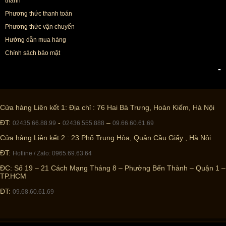
thành
Phương thức thanh toán
Phương thức vận chuyển
Hướng dẫn mua hàng
Chính sách bảo mật
-
Cửa hàng Liên kết 1: Địa chỉ : 76 Hai Bà Trưng, Hoàn Kiếm, Hà Nội
ĐT:
-
–
02435 66.88.99
02436.555.888
09.66.60.61.69
Cửa hàng Liên kết 2 : 23 Phố Trung Hòa, Quận Cầu Giấy , Hà Nội
ĐT:
Hotline / Zalo: 0965.69.63.64
ĐC: Số 19 – 21 Cách Mạng Tháng 8 – Phường Bến Thành – Quận 1 –
TP.HCM
ĐT:
09.68.60.61.69