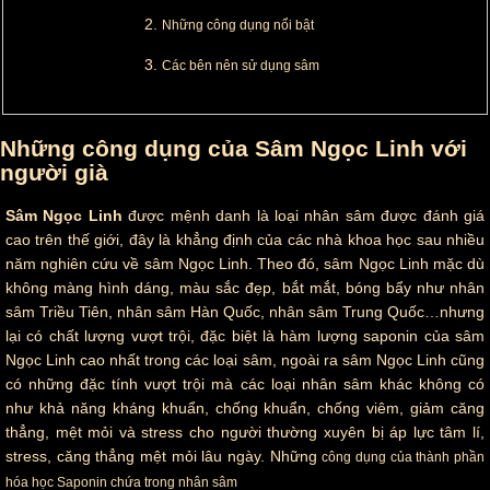
Những công dụng nổi bật
Các bên nên sử dụng sâm
Những công dụng của Sâm Ngọc Linh với
người già
Sâm Ngọc Linh
được mệnh danh là loại nhân sâm được đánh giá
cao trên thế giới, đây là khẳng định của các nhà khoa học sau nhiều
năm nghiên cứu về sâm Ngọc Linh. Theo đó, sâm Ngọc Linh mặc dù
không màng hình dáng, màu sắc đẹp, bắt mắt, bóng bẩy như nhân
sâm Triều Tiên, nhân sâm Hàn Quốc, nhân sâm Trung Quốc…nhưng
lại có chất lượng vượt trội, đặc biệt là hàm lượng saponin của sâm
Ngọc Linh cao nhất trong các loại sâm, ngoài ra sâm Ngọc Linh cũng
có những đặc tính vượt trội mà các loại nhân sâm khác không có
như khả năng kháng khuẩn, chống khuẩn, chống viêm, giảm căng
thẳng, mệt mỏi và stress cho người thường xuyên bị áp lực tâm lí,
stress, căng thẳng mệt mỏi lâu ngày. Những
công dụng của thành phần
hóa học Saponin chứa trong nhân sâm