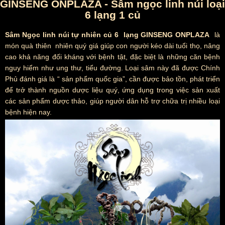
GINSENG ONPLAZA - Sâm ngọc linh núi loại
6 lạng 1 củ
Sâm Ngọc linh núi tự nhiên củ 6 lạng GINSENG ONPLAZA
là
món quà thiên nhiên quý giá giúp con người kéo dài tuổi thọ, nâng
cao khả năng đối kháng với bệnh tật, đặc biệt là những căn bệnh
nguy hiểm như ung thư, tiểu đường. Loại sâm này đã được Chính
Phủ đánh giá là “ sản phẩm quốc gia”, cần được bảo tồn, phát triển
để trở thành nguồn dược liệu quý, ứng dụng trong việc sản xuất
các sản phẩm dược thảo, giúp người dân hỗ trợ chữa trị nhiều loại
bệnh hiện nay.