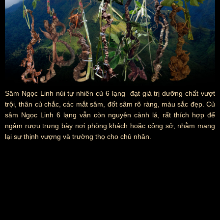
Sâm Ngọc Linh núi tự nhiên củ 6 lạng đạt giá trị dưỡng chất vượt
trội, thân củ chắc, các mắt sâm, đốt sâm rõ ràng, màu sắc đẹp. Củ
sâm Ngọc Linh 6 lạng vẫn còn nguyên cành lá, rất thích hợp để
ngâm rượu trưng bày nơi phòng khách hoặc công sở, nhằm mang
lại sự thịnh vượng và trường thọ cho chủ nhân.