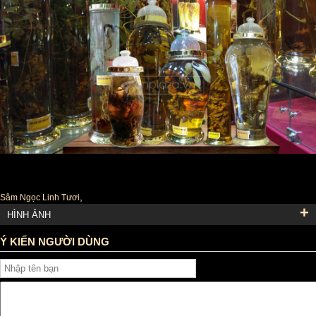
Tag :
,
Sâm Ngọc Linh Tươi
+
HÌNH ẢNH
Ý KIẾN NGƯỜI DÙNG