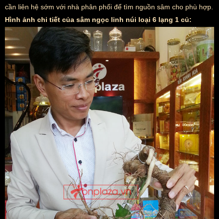
cần liên hệ sớm với nhà phân phối để tìm nguồn sâm cho phù hợp.
Hình ảnh chi tiết của sâm ngọc linh núi loại 6 lạng 1 củ: