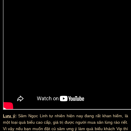
Lưu ý
:
Sâm Ngọc Linh tự nhiên hiện nay đang rất khan hiếm, là
một loại quà biếu cao cấp, giá trị được người mua săn lùng ráo riết.
Vì vậy nếu bạn muốn đặt củ sâm ưng ý làm quà biếu khách Vip thì