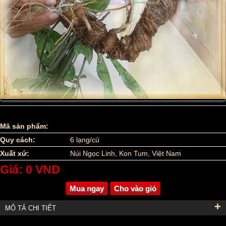
Mã sản phẩm:
Quy cách:
6 lạng/củ
Xuất xứ:
Núi Ngọc Linh, Kon Tum, Việt Nam
Giá: 0 VND
Mua ngay
Cho vào giỏ
+
MÔ TẢ CHI TIẾT