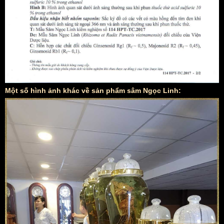
Một số hình ảnh khác về sản phẩm sâm Ngọc Linh: