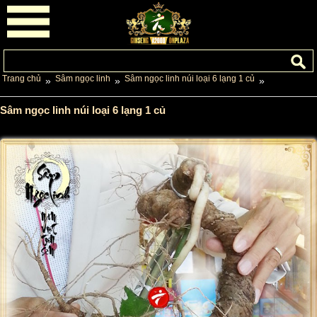
Trang chủ
Sâm ngọc linh
Sâm ngọc linh núi loại 6 lạng 1 củ
»
»
»
Sâm ngọc linh núi loại 6 lạng 1 củ