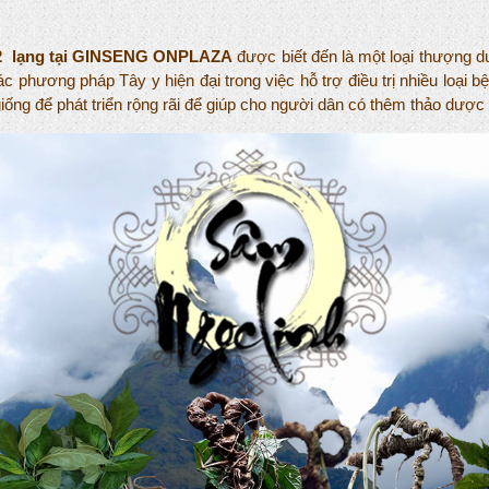
6,2 lạng tại GINSENG ONPLAZA
được biết đến là một loại thượng d
ác phương pháp Tây y hiện đại trong việc hỗ trợ điều trị nhiều loại
iống để phát triển rộng rãi để giúp cho người dân có thêm thảo dược