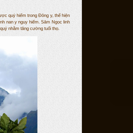
ược quý hiếm trong Đông y, thể hiện
 bệnh nan y nguy hiểm. Sâm Ngọc linh
 quý nhằm tăng cường tuổi thọ.