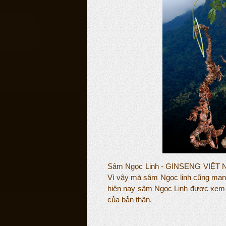
Sâm Ngọc Linh - GINSENG VIỆT NAM
Vì vậy mà sâm Ngọc linh cũng mang
hiện nay sâm Ngọc Linh được xem l
của bản thân.