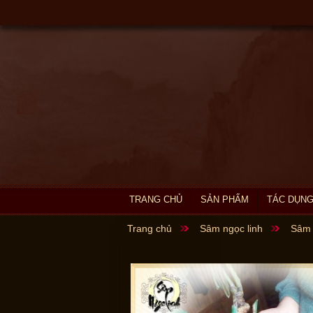
TRANG CHỦ
SẢN PHẨM
TÁC DỤNG
Trang chủ
Sâm ngọc linh
Sâm n