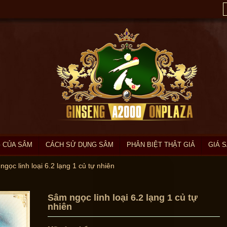
 CỦA SÂM
CÁCH SỬ DỤNG SÂM
PHÂN BIỆT THẬT GIẢ
GIÁ 
gọc linh loại 6.2 lạng 1 củ tự nhiên
Sâm ngọc linh loại 6.2 lạng 1 củ tự
nhiên