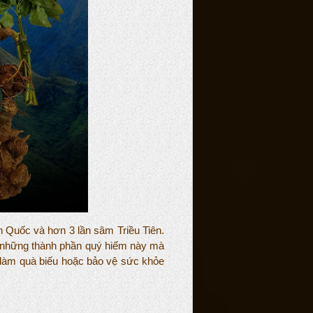
Quốc và hơn 3 lần sâm Triều Tiên.
h những thành phần quý hiếm này mà
 làm quà biếu hoặc bảo vệ sức khỏe