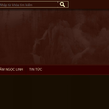
SÂM NGỌC LINH
TIN TỨC