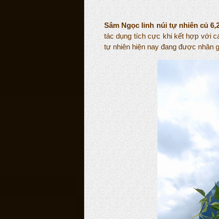
Sâm Ngọc linh núi tự nhiên củ 
tác dụng tích cực khi kết hợp với c
tự nhiên hiện nay đang được nhân g