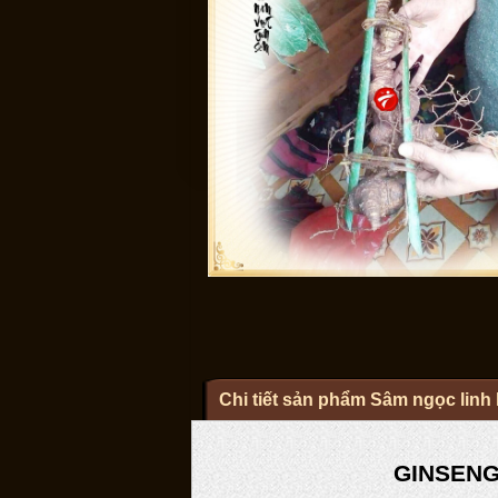
Chi tiết sản phẩm Sâm ngọc linh l
GINSENG 