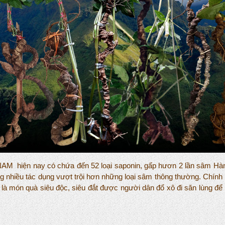
 hiện nay có chứa đến 52 loại saponin, gấp hươn 2 lần sâm Hàn 
 nhiều tác dụng vượt trội hơn những loại sâm thông thường. Chín
à món quà siêu độc, siêu đắt được người dân đổ xô đi săn lùng để