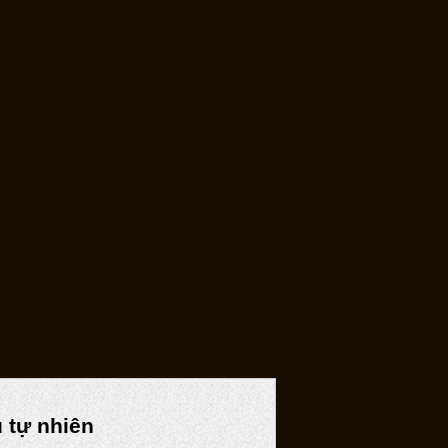
 tự nhiên