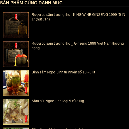
SẢN PHẨM CÙNG DANH MỤC
Rượu cổ sâm trường thọ - KING WINE GINSENG 1999 "5 IN
1" (nút đen)
Rượu cổ sâm trường thọ _ Ginseng 1999 Việt Nam thượng
hạng
Bình sâm Ngọc Linh tự nhiên số 13 - 6 lít
Sâm núi Ngọc Linh loại 5 củ / 1kg