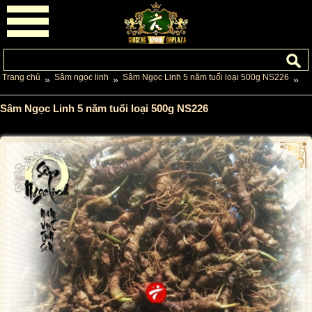
Trang chủ
Sâm ngọc linh
Sâm Ngọc Linh 5 năm tuổi loại 500g NS226
»
»
»
Sâm Ngọc Linh 5 năm tuổi loại 500g NS226