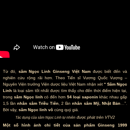
Từ đó,
sâm Ngọc Linh Ginseng Việt Nam
được biết đến và
nghiên cứu rộng rãi hơn. Theo Tiến sĩ Vương Quốc Vượng –
Nguyên Viện trưởng Viện dược liệu Việt Nam nhận xét
“ Sâm Ngọc
Linh
là loại sâm tốt nhất được tìm thấy cho đến thời điểm hiện tại,
trong
sâm Ngọc linh
có đến hơn
54 loại saponin
khác nhau gấp
1,5 lần
nhân sâm Triều Tiên
, 2 lần
nhân sâm Mỹ, Nhật Bản
…”.
Bởi vậy,
sâm Ngọc linh vô
cùng quý giá.
được phát trên VTV2
Tác dụng của sâm Ngọc Linh tự nhiên
Một số hình ảnh chi tiết của sản phẩm Ginseng 1999