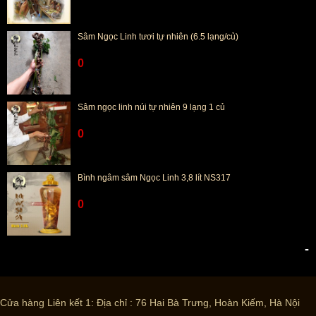
Sâm Ngọc Linh tươi tự nhiên (6.5 lạng/củ)
0
Sâm ngọc linh núi tự nhiên 9 lạng 1 củ
0
Bình ngâm sâm Ngọc Linh 3,8 lít NS317
0
-
Cửa hàng Liên kết 1: Địa chỉ : 76 Hai Bà Trưng, Hoàn Kiếm, Hà Nội