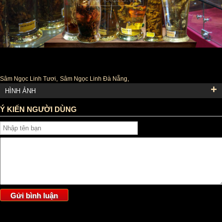
Tag :
,
,
Sâm Ngọc Linh Tươi
Sâm Ngọc Linh Đà Nẵng
+
HÌNH ẢNH
Ý KIẾN NGƯỜI DÙNG