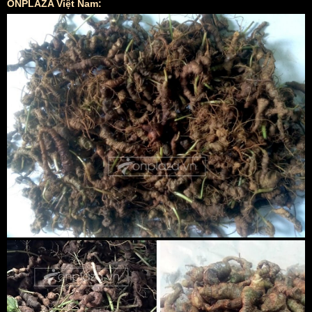
ONPLAZA Việt Nam: