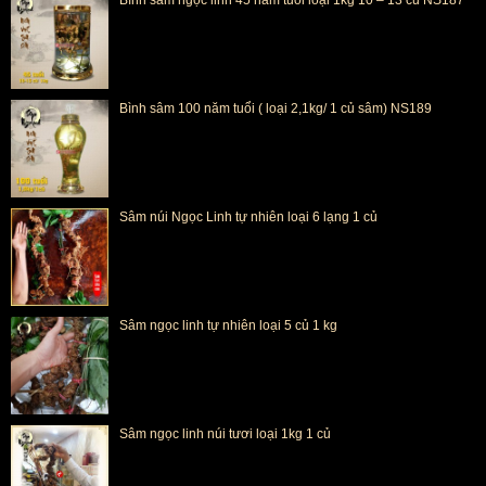
Bình sâm 100 năm tuổi ( loại 2,1kg/ 1 củ sâm) NS189
Sâm núi Ngọc Linh tự nhiên loại 6 lạng 1 củ
Sâm ngọc linh tự nhiên loại 5 củ 1 kg
Sâm ngọc linh núi tươi loại 1kg 1 củ