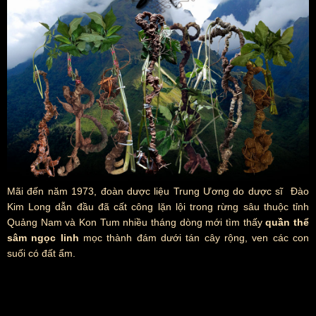
Mãi đến năm 1973, đoàn dược liệu Trung Ương do dược sĩ Đào
Kim Long dẫn đầu đã cất công lặn lội trong rừng sâu thuộc tỉnh
Quảng Nam và Kon Tum nhiều tháng dòng mới tìm thấy
quần thể
sâm ngọc linh
mọc thành đám dưới tán cây rộng, ven các con
suối có đất ẩm.