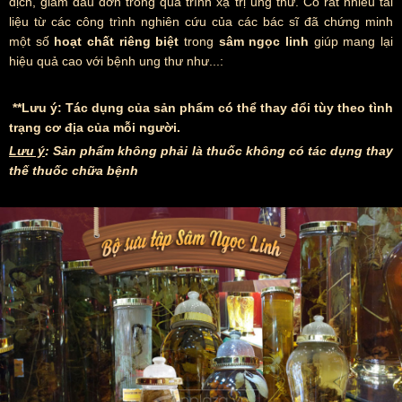
dịch, giảm đau đớn trong quá trình xạ trị ung thư. Có rất nhiều tài
liệu từ các công trình nghiên cứu của các bác sĩ đã chứng minh
một số
hoạt chất riêng biệt
trong
sâm ngọc linh
giúp mang lại
hiệu quả cao với bệnh ung thư như...:
**Lưu ý: Tác dụng của sản phẩm có thể thay đổi tùy theo tình
trạng cơ địa của mỗi người.
Lưu ý
: Sản phẩm không phải là thuốc không có tác dụng thay
thế thuốc chữa bệnh