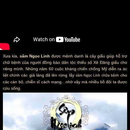
Xưa kia,
sâm Ngọc Linh
được mệnh danh là cây giấu giúp hỗ trợ
chữ bệnh của người đồng bào dân tộc thiểu số Xê Đăng giấu cho
riêng mình. Những năm 60 cuộc kháng chiến chống Mỹ diễn ra ác
liệt chính các già làng đã lên rừng lấy
cho
sâm Ngọc Linh chữa bệnh
các cán bộ, chiễn sĩ cách mạng…nhờ vậy mà nhiều bồ đội ta được
cứu sống.