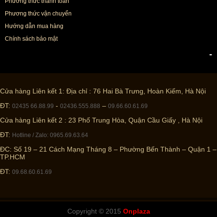
Phương thức thanh toán
Phương thức vận chuyển
Hướng dẫn mua hàng
Chính sách bảo mật
-
Cửa hàng Liên kết 1: Địa chỉ : 76 Hai Bà Trưng, Hoàn Kiếm, Hà Nội
ĐT:
-
–
02435 66.88.99
02436.555.888
09.66.60.61.69
Cửa hàng Liên kết 2 : 23 Phố Trung Hòa, Quận Cầu Giấy , Hà Nội
ĐT:
Hotline / Zalo: 0965.69.63.64
ĐC: Số 19 – 21 Cách Mạng Tháng 8 – Phường Bến Thành – Quận 1 –
TP.HCM
ĐT:
09.68.60.61.69
Copyright © 2015
Onplaza