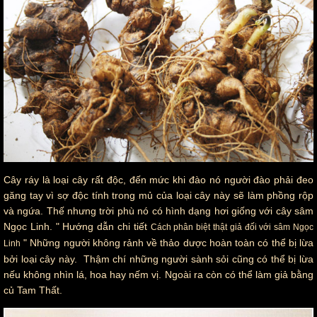
Cây ráy là loại cây rất độc, đến mức khi đào nó người đào phải đeo
găng tay vì sợ độc tính trong mủ của loại cây này sẽ làm phồng rộp
và ngứa. Thế nhưng trời phù nó có hình dạng hơi giống với cây sâm
Ngọc Linh. " Hướng dẫn chi tiết
Cách phân biệt thật giả đối với sâm Ngọc
" Những người không rảnh về thảo dược hoàn toàn có thể bị lừa
Linh
bởi loại cây này. Thậm chí những người sành sỏi cũng có thể bị lừa
nếu không nhìn lá, hoa hay nếm vị. Ngoài ra còn có thể làm giả bằng
củ Tam Thất.