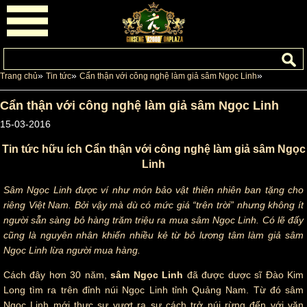
»
»
»
Trang chủ
Tin tức
Cẩn thận với công nghệ làm giả sâm Ngọc Linh
Cẩn thận với công nghệ làm giả sâm Ngọc Linh
15-03-2016
Tin tức hữu ích Cẩn thận với công nghệ làm giả sâm Ngọc
Linh
Sâm Ngọc Linh được ví như món bảo vật thiên nhiên ban tặng cho
riêng Việt Nam. Bởi vậy mà dù có mức giá “trên trời” nhưng không ít
người sẵn sàng bỏ hàng trăm triệu ra mua sâm Ngọc Linh. Có lẽ đấy
cũng là nguyên nhân khiến nhiều kẻ từ bỏ lương tâm làm giả sâm
Ngọc Linh lừa người mua hàng.
Cách đây hơn 30 năm,
sâm Ngọc Linh
đã được dược sĩ Đào Kim
Long tìm ra trên đỉnh núi Ngọc Linh tỉnh Quảng Nam. Từ đó sâm
Ngọc Linh mới thực sự vượt ra sự cách trở núi rừng đến với văn