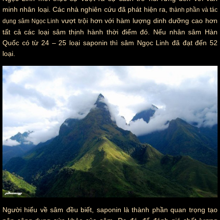
minh nhân loại. Các nhà nghiên cứu đã phát hiện ra,
thành phần và tác
vượt trội hơn với hàm lượng dinh dưỡng cao hơn
dụng sâm Ngọc Linh
tất cả các loại sâm thịnh hành thời điểm đó. Nếu nhân sâm Hàn
Quốc có từ 24 – 25 loại saponin thì sâm Ngọc Linh đã đạt đến 52
loại.
Người hiểu về sâm đều biết, saponin là thành phần quan trọng tạo