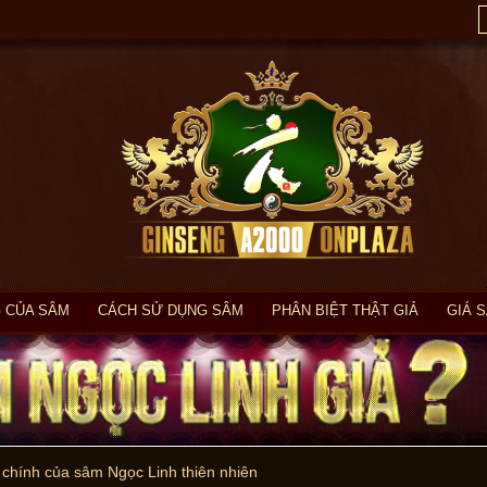
 CỦA SÂM
CÁCH SỬ DỤNG SÂM
PHÂN BIỆT THẬT GIẢ
GIÁ 
chính của sâm Ngọc Linh thiên nhiên