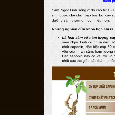
Thành ph
Sâm Ngọc Linh sống ở độ cao từ 150
sinh được che chở, bao bọc bởi cây rừ
dưỡng sâm thường mọc nhiều hơn.
Những nghiên cứu khoa học chỉ ra 
Là loại sâm có hàm lượng sap
sâm Ngọc Linh có chứa đến 32 
chất saponin, đặc biệt cóp 30 
yếu của nhân sâm, hàm lượng s
Các saponin này có vai trò vô 
chất xúc tác giúp các thành ph