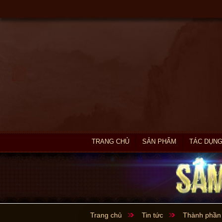
TRANG CHỦ
SẢN PHẨM
TÁC DỤNG
Trang chủ
Tin tức
Thành phần 