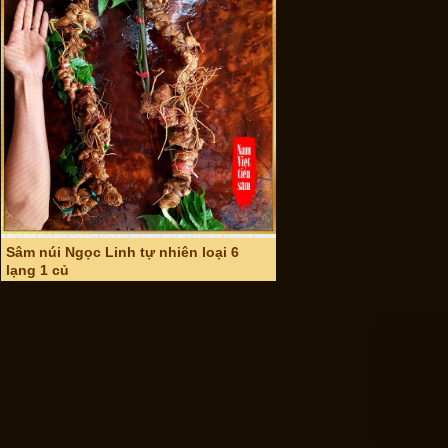
Sâm ngọc linh tự nhiên loại 5 củ 1 kg