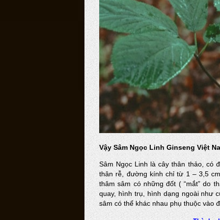
Vậy Sâm Ngọc Linh Ginseng Việt Na
Sâm Ngọc Linh là cây thân thảo, có đố
thân rễ, đường kính chỉ từ 1 – 3,5 cm
thâm sâm có những đốt ( “mắt” do thâ
quay, hình trụ, hình dạng ngoài như 
sâm có thể khác nhau phụ thuộc vào địa