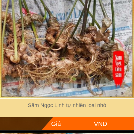
Sâm Ngọc Linh tự nhiên loại nhỏ
Giá
VND