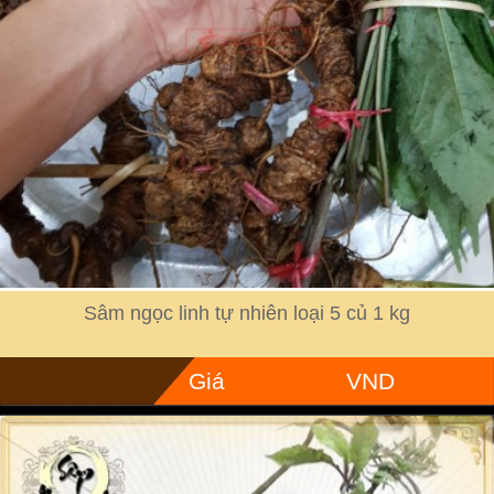
Sâm ngọc linh tự nhiên loại 5 củ 1 kg
Giá
VND