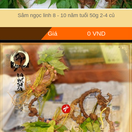
Sâm ngọc linh 8 - 10 năm tuổi 50g 2-4 củ
Giá
0 VND