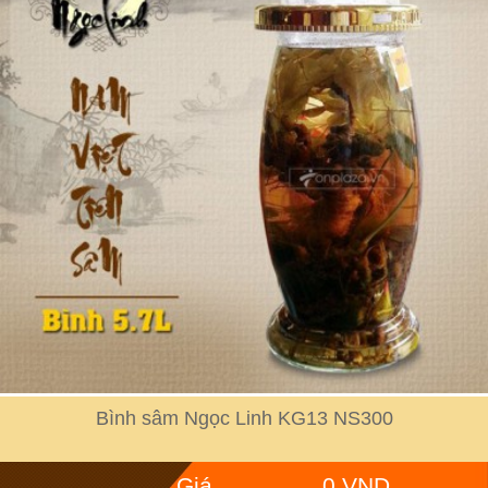
Bình sâm Ngọc Linh KG13 NS300
Giá
0 VND