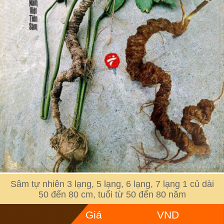
Sâm tự nhiên 3 lạng, 5 lạng, 6 lạng, 7 lạng 1 củ dài
50 đến 80 cm, tuổi từ 50 đến 80 năm
Giá
VND