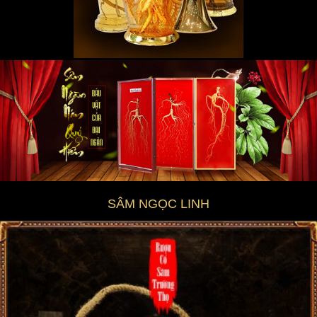
SÂM NGỌC LINH