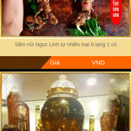
Sâm núi Ngọc Linh tự nhiên loại 6 lạng 1 củ
Giá
VND