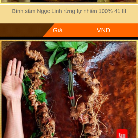
Bình sâm Ngọc Linh rừng tự nhiên 100% 41 lít
Giá
VND