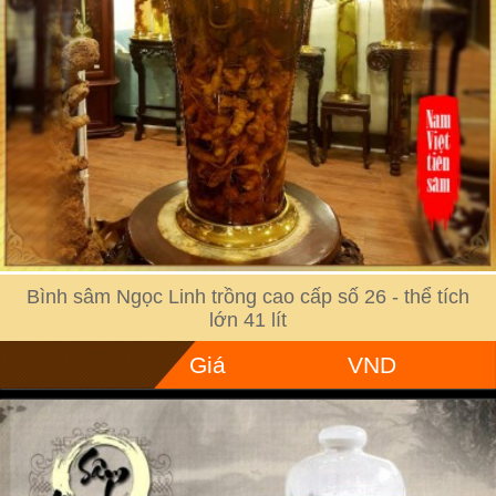
Bình sâm Ngọc Linh trồng cao cấp số 26 - thể tích
lớn 41 lít
Giá
VND