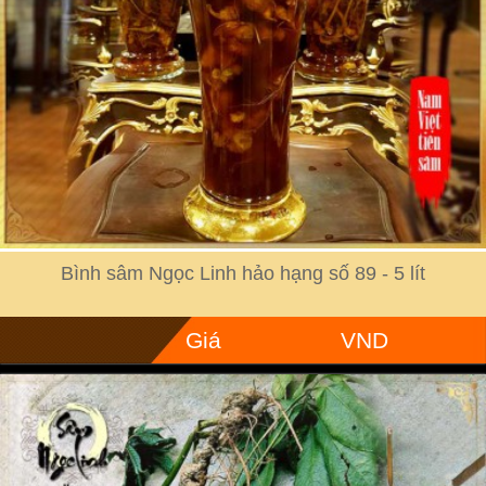
Bình sâm Ngọc Linh hảo hạng số 89 - 5 lít
Giá
VND