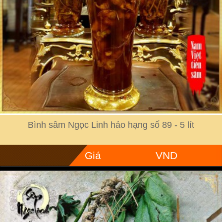
Bình sâm Ngọc Linh hảo hạng số 89 - 5 lít
Giá
VND