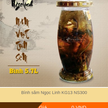
Bình sâm Ngọc Linh KG13 NS300
Giá
0 VND