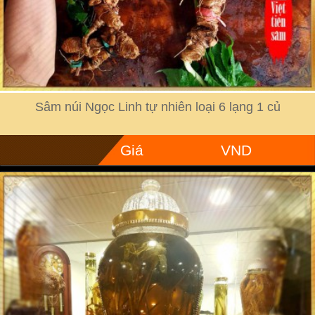
Sâm núi Ngọc Linh tự nhiên loại 6 lạng 1 củ
Giá
VND