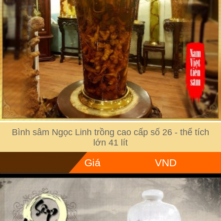
Bình sâm Ngọc Linh trồng cao cấp số 26 - thể tích
lớn 41 lít
Giá
VND