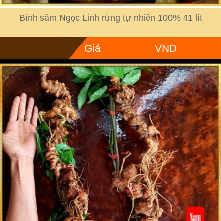
Bình sâm Ngọc Linh rừng tự nhiên 100% 41 lít
Giá
VND