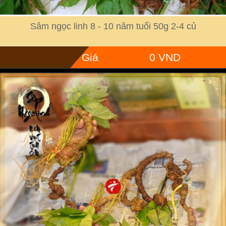
Sâm ngọc linh 8 - 10 năm tuổi 50g 2-4 củ
Giá
0 VND