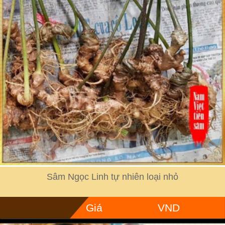
Sâm Ngọc Linh tự nhiên loại nhỏ
Giá
VND