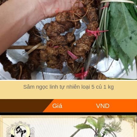
Sâm ngọc linh tự nhiên loại 5 củ 1 kg
Giá
VND