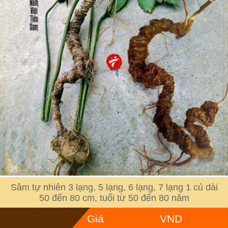
Sâm tự nhiên 3 lạng, 5 lạng, 6 lạng, 7 lạng 1 củ dài
50 đến 80 cm, tuổi từ 50 đến 80 năm
Giá
VND