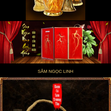
SÂM NGỌC LINH